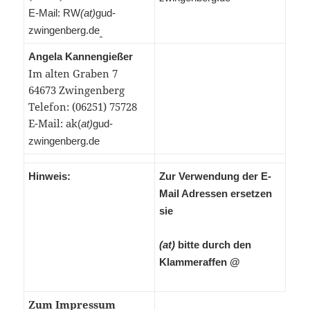
E-Mail:
RW
(at)
gud-
zwingenberg.de
Angela Kannengießer
Im alten Graben 7
64673 Zwingenberg
Telefon: (06251) 75728
E-Mail: ak
(
at)
gud-
zwingenberg.de
Hinweis:
Zur Verwendung der E-
Mail Adressen ersetzen
sie
(at)
bitte durch den
Klammeraffen @
Zum Impressum