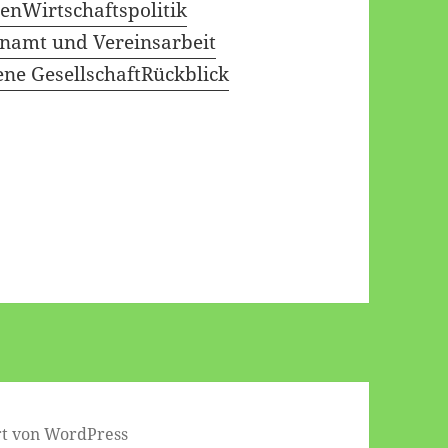
gen
Wirtschaftspolitik
namt und Vereinsarbeit
ene Gesellschaft
Rückblick
ert von WordPress