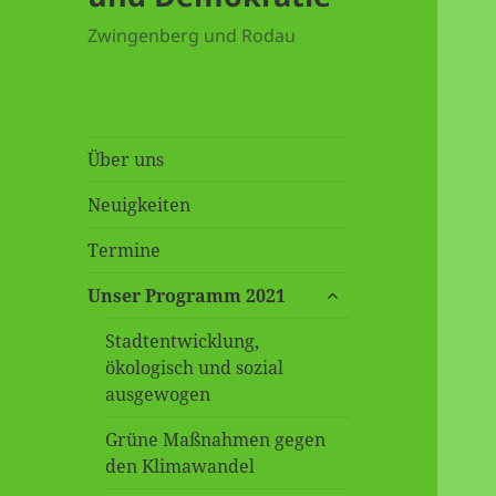
Zwingenberg und Rodau
Über uns
Neuigkeiten
Termine
untermenü
Unser Programm 2021
öffnen
Stadtentwicklung,
ökologisch und sozial
ausgewogen
Grüne Maßnahmen gegen
den Klimawandel