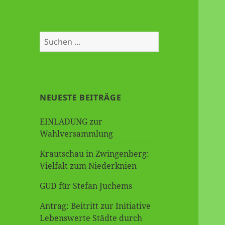
Sie
uns
auf
Suche
Facebook
nach:
NEUESTE BEITRÄGE
EINLADUNG zur
Wahlversammlung
Krautschau in Zwingenberg:
Vielfalt zum Niederknien
GUD für Stefan Juchems
Antrag: Beitritt zur Initiative
Lebenswerte Städte durch