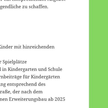
ugendliche zu schaffen.
Kinder mit hinreichenden
r Spielplätze
l in Kindergarten und Schule
rnbeiträge für Kindergärten
ung entsprechend des
traße, der nach dem
inen Erweiterungsbau ab 2025