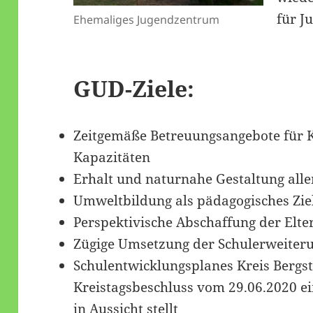
für J
Ehemaliges Jugendzentrum
GUD-Ziele:
Zeitgemäße Betreuungsangebote für 
Kapazitäten
Erhalt und naturnahe Gestaltung alle
Umweltbildung als pädagogisches Zie
Perspektivische Abschaffung der Elte
Zügige Umsetzung der Schulerweiter
Schulentwicklungsplanes Kreis Bergs
Kreistagsbeschluss vom 29.06.2020 e
in Aussicht stellt