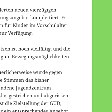
derten neuen vierzügigen
ungsangebot komplettiert. Es
en für Kinder im Vorschulalter
zur Verfügung.
zen ist noch vielfältig, und die
n gute Bewegungsmöglichkeiten.
erlicherweise wurde gegen
e Stimmen das bisher
andene Jugendzentrum
zlos gestrichen und abgerissen.
ist die Zielstellung der GUD,
r ein entsprechendes Angebot