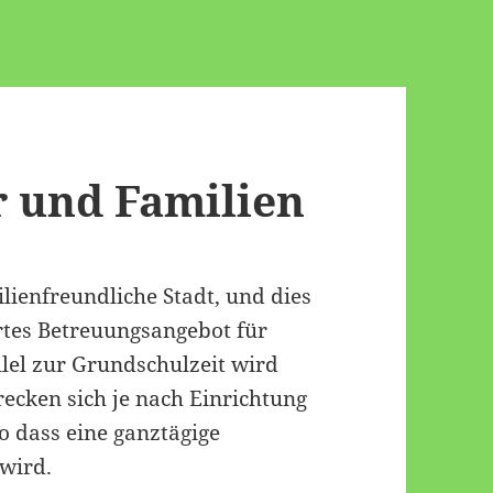
r und Familien
lienfreundliche Stadt, und dies
ertes Betreuungsangebot für
llel zur Grundschulzeit wird
recken sich je nach Einrichtung
o dass eine ganztägige
 wird.