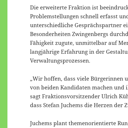
Die erweiterte Fraktion ist beeindruc
Problemstellungen schnell erfasst und
unterschiedliche Gesprächspartner ei
Besonderheiten Zwingenbergs durchd
Fähigkeit zugute, unmittelbar auf Me
langjährige Erfahrung in der Gestal
Verwaltungsprozessen.
„Wir hoffen, dass viele Bürgerinnen u
von beiden Kandidaten machen und i
sagt Fraktionsvorsitzender Ulrich Kü
dass Stefan Juchems die Herzen der 
Juchems plant themenorientierte Ru