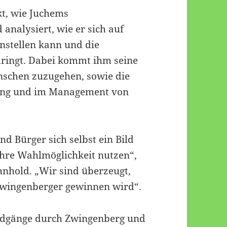
kt, wie Juchems
 analysiert, wie er sich auf
nstellen kann und die
ringt. Dabei kommt ihm seine
nschen zuzugehen, sowie die
tung und im Management von
nd Bürger sich selbst ein Bild
hre Wahlmöglichkeit nutzen“,
hnhold. „Wir sind überzeugt,
Zwingenberger gewinnen wird“.
ndgänge durch Zwingenberg und