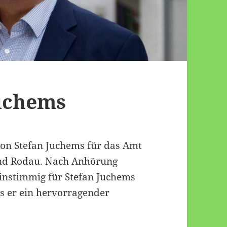
Juchems
von Stefan Juchems für das Amt
und Rodau. Nach Anhörung
einstimmig für Stefan Juchems
s er ein hervorragender