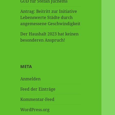
GUD für Stefan Juchems
Antrag: Beitritt zur Initiative
Lebenswerte Städte durch
angemessene Geschwindigkeit
Der Haushalt 2023 hat keinen
besonderen Anspruch!
META
Anmelden
Feed der Einträge
Kommentar-Feed
WordPress.org