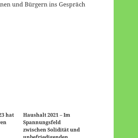
nnen und Bürgern ins Gespräch
23 hat
Haushalt 2021 – Im
ren
Spannungsfeld
zwischen Solidität und
unbefriedigenden