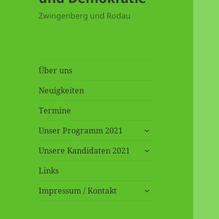
Zwingenberg und Rodau
Über uns
Neuigkeiten
Termine
untermenü
Unser Programm 2021
öffnen
untermenü
Unsere Kandidaten 2021
öffnen
Links
untermenü
Impressum / Kontakt
öffnen