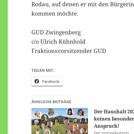
Rodau, auf denen er mit den Bürgeri
kommen möchte.
GUD Zwingenberg
c/o Ulrich Kühnhold
Fraktionsvorsitzender GUD
TEILEN MIT:
Facebook
ÄHNLICHE BEITRÄGE
Der Haushalt 20
keinen besonde
Anspruch!
Im vorgelegten