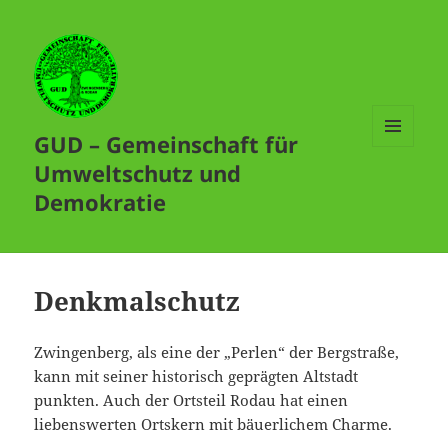
GUD – Gemeinschaft für
MENÜ
Umweltschutz und
UND
WIDGETS
Demokratie
Denkmalschutz
Zwingenberg, als eine der „Perlen“ der Bergstraße,
kann mit seiner historisch geprägten Altstadt
punkten. Auch der Ortsteil Rodau hat einen
liebenswerten Ortskern mit bäuerlichem Charme.