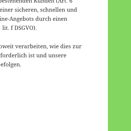
bestehenden Kunden (Art. 6
 einer sicheren, schnellen und
line-Angebots durch einen
 lit. f DSGVO).
oweit verarbeiten, wie dies zur
rforderlich ist und unsere
efolgen.