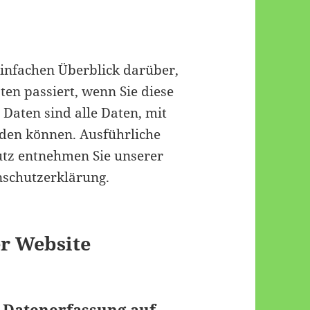
einfachen Überblick darüber,
en passiert, wenn Sie diese
Daten sind alle Daten, mit
erden können. Ausführliche
tz entnehmen Sie unserer
nschutzerklärung.
er Website
e Datenerfassung auf