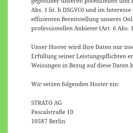
gegenüber unseren potenziellen und 
Abs. 1 lit. b DSGVO) und im Interesse
effizienten Bereitstellung unseres On
professionellen Anbieter (Art. 6 Abs. 1
Unser Hoster wird Ihre Daten nur ins
Erfüllung seiner Leistungspflichten e
Weisungen in Bezug auf diese Daten b
Wir setzen folgenden Hoster ein:
STRATO AG
Pascalstraße 10
10587 Berlin