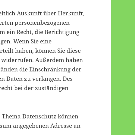
eltlich Auskunft über Herkunft,
erten personenbezogenen
m ein Recht, die Berichtigung
ngen. Wenn Sie eine
teilt haben, können Sie diese
ft widerrufen. Außerdem haben
tänden die Einschränkung der
n Daten zu verlangen. Des
echt bei der zuständigen
m Thema Datenschutz können
ressum angegebenen Adresse an