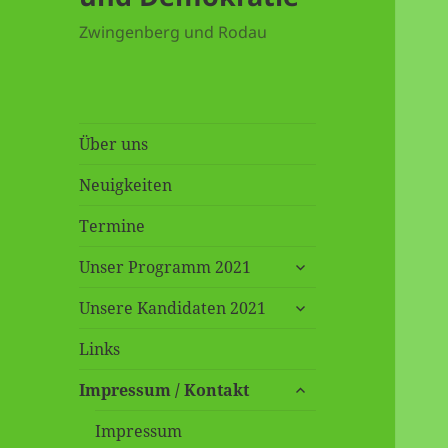
Zwingenberg und Rodau
Über uns
Neuigkeiten
Termine
untermenü
Unser Programm 2021
öffnen
untermenü
Unsere Kandidaten 2021
öffnen
Links
untermenü
Impressum / Kontakt
öffnen
Impressum